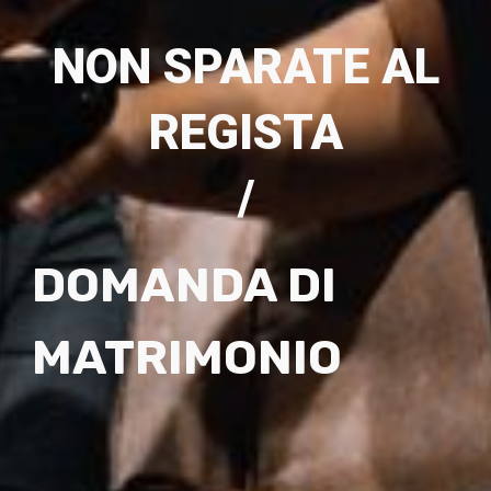
NON SPARATE AL
REGISTA
/
DOMANDA DI
MATRIMONIO